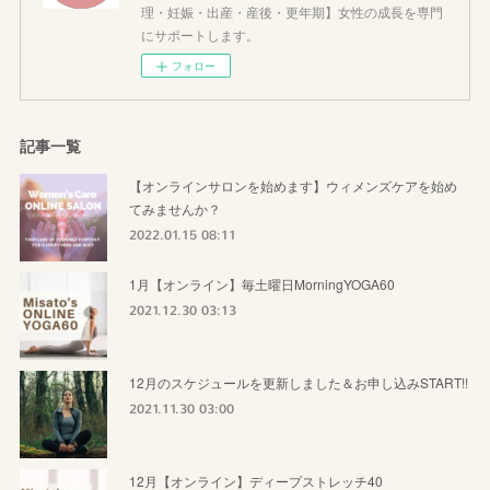
理・妊娠・出産・産後・更年期】女性の成長を専門
にサポートします。
フォロー
記事一覧
【オンラインサロンを始めます】ウィメンズケアを始め
てみませんか？
2022.01.15 08:11
1月【オンライン】毎土曜日MorningYOGA60
2021.12.30 03:13
12月のスケジュールを更新しました＆お申し込みSTART!!
2021.11.30 03:00
12月【オンライン】ディープストレッチ40