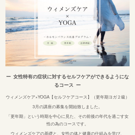
ー 女性特有の症状に対するセルフケアができるようにな
るコース ー
ウィメンズケア×YOGA【セルフケアコース】（更年期ヨガ２級）
3月の講座の募集を開始致しました。
「更年期」という時期を中心に見た、その前後の年代を過ごす女
性の為のコースです。
ウィメンズケアの基礎と、女性の体と健康の仕組みを学び、