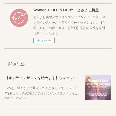
Women's LIFE & BODY｜とみよし美里
とみよし美里／ウィメンズケアアカデミー主催。 オ
ンラインスクール・プライベートセッション。 【生
理・妊娠・出産・産後・更年期】女性の成長を専門
にサポートします。
フォロー
関連記事
【オンラインサロンを始めます】ウィメンズケアを始めてみませんか？
いつも、様々な形で繋がってくださる皆様へ。2022
年2月より女性の方限定のオンラインサロン『ウィ…
2022.01.15 08:11