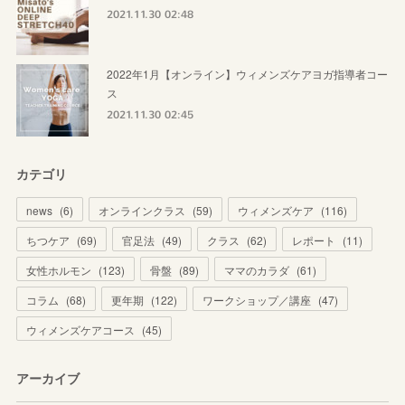
2021.11.30 02:48
2022年1月【オンライン】ウィメンズケアヨガ指導者コー
ス
2021.11.30 02:45
カテゴリ
news
(
6
)
オンラインクラス
(
59
)
ウィメンズケア
(
116
)
ちつケア
(
69
)
官足法
(
49
)
クラス
(
62
)
レポート
(
11
)
女性ホルモン
(
123
)
骨盤
(
89
)
ママのカラダ
(
61
)
コラム
(
68
)
更年期
(
122
)
ワークショップ／講座
(
47
)
ウィメンズケアコース
(
45
)
アーカイブ