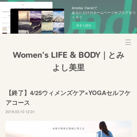
Ameba Owndで
あなただけのホームページやブログをつ
くろう
今すぐ試す
Women's LIFE & BODY｜とみ
よし美里
【終了】4/25ウィメンズケア×YOGAセルフケ
アコース
2019.03.10 12:31