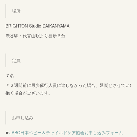
場所
BRIGHTON Studio DAIKANYAMA
渋谷駅・代官山駅より徒歩６分
定員
７名
＊２週間前に最少催行人員に達しなかった場合、延期とさせていt
抱く場合がございます。
お申し込み
☛
JABC日本ベビー＆チャイルドケア協会お申し込みフォーム