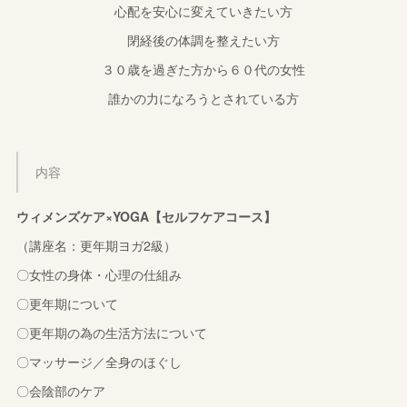
心配を安心に変えていきたい方
閉経後の体調を整えたい方
３０歳を過ぎた方から６０代の女性
誰かの力になろうとされている方
内容
ウィメンズケア×YOGA【セルフケアコース】
（講座名：更年期ヨガ2級）
〇女性の身体・心理の仕組み
〇更年期について
〇更年期の為の生活方法について
〇マッサージ／全身のほぐし
〇会陰部のケア