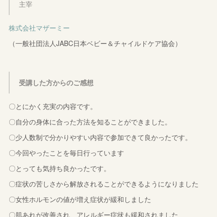
主宰
株式会社マザーミー
（一般社団法人JABC日本ベビー＆チャイルドケア協会）
受講した方からのご感想
〇とにかく充実の内容です。
〇自分の身体に合った方法を知ることができました。
〇少人数制で分かりやすい内容で参加できて良かったです。
〇今回やったことを毎日行っています
〇とっても気持ち良かったです。
〇症状の苦しさから解放されることができるようになりました
〇女性ホルモンの値が増え症状が緩和しました
〇肌あれが改善され、アレルギー症状も緩和されました