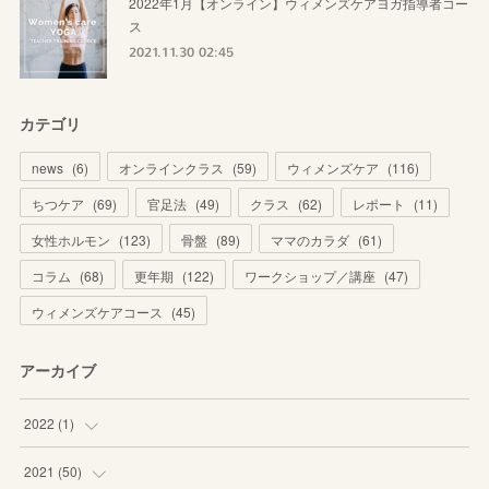
2022年1月【オンライン】ウィメンズケアヨガ指導者コー
ス
2021.11.30 02:45
カテゴリ
news
(
6
)
オンラインクラス
(
59
)
ウィメンズケア
(
116
)
ちつケア
(
69
)
官足法
(
49
)
クラス
(
62
)
レポート
(
11
)
女性ホルモン
(
123
)
骨盤
(
89
)
ママのカラダ
(
61
)
コラム
(
68
)
更年期
(
122
)
ワークショップ／講座
(
47
)
ウィメンズケアコース
(
45
)
アーカイブ
2022
(
1
)
(
1
)
2021
(
50
)