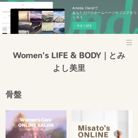
Ameba Owndで
あなただけのホームページやブログをつ
くろう
今すぐ試す
Women's LIFE & BODY｜とみ
よし美里
骨盤