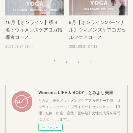
10月【オンライン】残３
9月【オンライン:パーソナ
名：ウィメンズケアヨガ指
ル】ウィメンズケアヨガセ
導者コース
ルフケアコース
2021.08.31 08:44
2021.08.31 07:33
1
2
3
Women's LIFE & BODY｜とみよし美里
とみよし美里／ウィメンズケアアカデミー主催。 オ
ンラインスクール・プライベートセッション。 【生
理・妊娠・出産・産後・更年期】女性の成長を専門
にサポートします。
フォロー