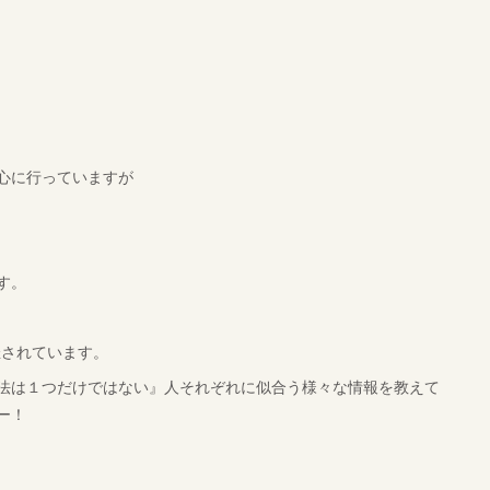
心に行っていますが
す。
催されています。
法は１つだけではない』人それぞれに似合う様々な情報を教えて
ー！