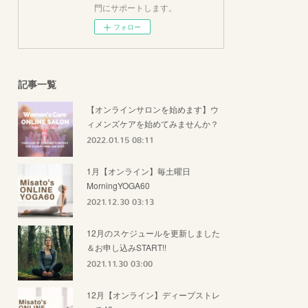
門にサポートします。
フォロー
記事一覧
【オンラインサロンを始めます】ウ
ィメンズケアを始めてみませんか？
2022.01.15 08:11
1月【オンライン】毎土曜日
MorningYOGA60
2021.12.30 03:13
12月のスケジュールを更新しました
＆お申し込みSTART!!
2021.11.30 03:00
12月【オンライン】ディープストレ