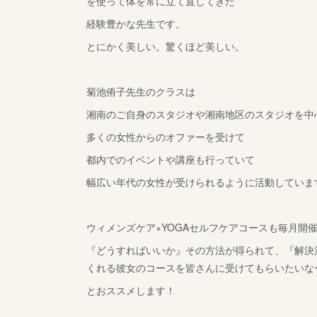
を使って体を常に立て直してきた
経験豊かな先生です。
とにかく美しい。驚くほど美しい。
菊池侑子先生のクラスは
湘南のご自身のスタジオや湘南地区のスタジオを中
多くの女性からのオファーを受けて
都内でのイベントや講座も行っていて
幅広い年代の女性が受けられるように活動していま
ウィメンズケア×YOGAセルフケアコースも毎月開
『どうすればいいか』その方法が得られて、『解決
くれる彼女のコースを皆さんに受けてもらいたいな
とおススメします！