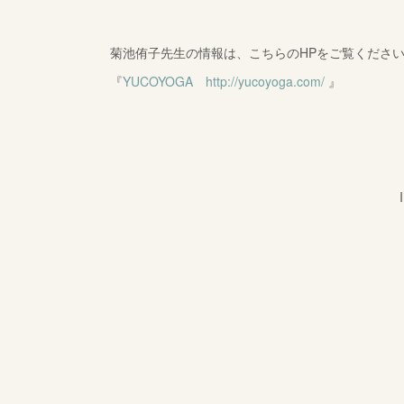
菊池侑子先生の情報は、こちらのHPをご覧くださ
『
YUCOYOGA http://yucoyoga.com/
』