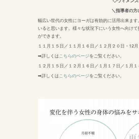
◇ウィメンズ
＼指導者の方
幅広い世代の女性にヨーガは有効的に活用出来ます
いると思います。様々な状況下にいう女性へ向けて
ができます。
１１月１５日／１１月１６日／１２月２０日・12
➡詳しくは
こちらのページ
をご覧ください。
１２月１５日／１２月１６日／１月１７日／１月１
➡詳しくは
こちらのページ
をご覧ください。