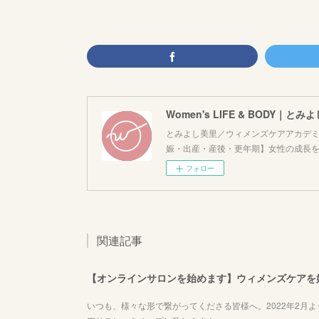
Women's LIFE & BODY｜とみ
とみよし美里／ウィメンズケアアカデミ
娠・出産・産後・更年期】女性の成長
フォロー
関連記事
【オンラインサロンを始めます】ウィメンズケアを
いつも、様々な形で繋がってくださる皆様へ。2022年2月