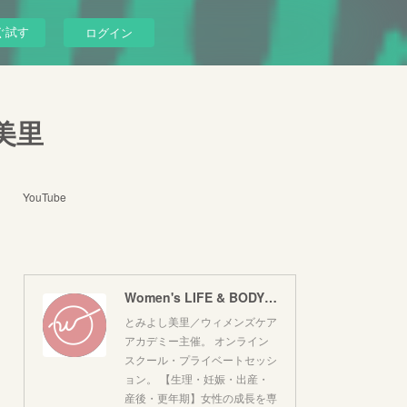
ぐ試す
ログイン
し美里
YouTube
Women's LIFE & BODY｜とみよし美里
とみよし美里／ウィメンズケア
アカデミー主催。 オンライン
スクール・プライベートセッシ
ョン。 【生理・妊娠・出産・
産後・更年期】女性の成長を専