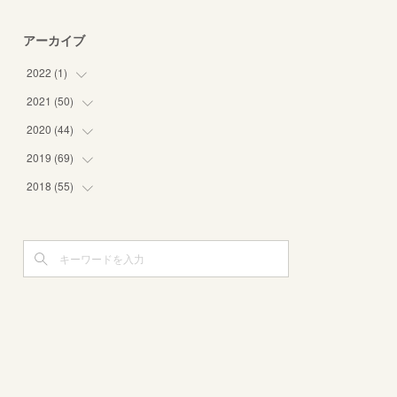
アーカイブ
2022
(
1
)
2021
(
50
(
1
)
)
2020
(
44
(
1
)
)
(
8
)
2019
(
69
(
3
)
)
(
6
)
(
1
)
2018
(
55
(
8
)
)
(
5
)
(
3
)
(
10
)
(
3
)
(
8
)
(
2
)
(
11
)
(
4
)
(
3
)
(
3
)
(
12
)
(
6
)
(
4
)
(
5
)
(
8
)
(
5
)
(
7
)
(
5
)
(
3
)
(
4
)
(
3
)
(
6
)
(
3
)
(
7
)
(
5
)
(
2
)
(
5
)
(
5
)