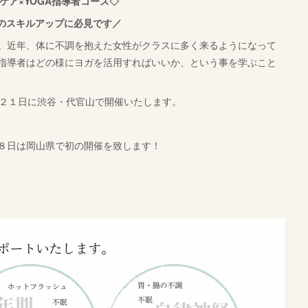
ケア×YOGA指導者コース◇
のスキルアップに必見です／
。近年、体に不調を抱えた女性がクラスに多く来るようになって
指導者はどの様にヨガを活用すればいいか、という事を学ぶこと
月２１日に渋谷・代官山で開催いたします。
８日は岡山県で初の開催を致します！