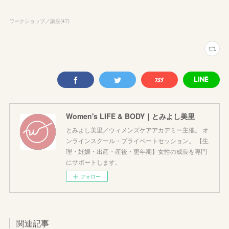
ワークショップ／講座
(
47
)
Women's LIFE & BODY｜とみよし美里
とみよし美里／ウィメンズケアアカデミー主催。 オ
ンラインスクール・プライベートセッション。 【生
理・妊娠・出産・産後・更年期】女性の成長を専門
にサポートします。
フォロー
関連記事