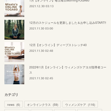
1月【オンライン】毎土曜日MorningYOGA60
2021.12.30 03:13
12月のスケジュールを更新しました＆お申し込みSTART!!
2021.11.30 03:00
12月【オンライン】ディープストレッチ40
2021.11.30 02:48
2022年1月【オンライン】ウィメンズケアヨガ指導者コー
ス
2021.11.30 02:45
カテゴリ
news
(
6
)
オンラインクラス
(
59
)
ウィメンズケア
(
116
)