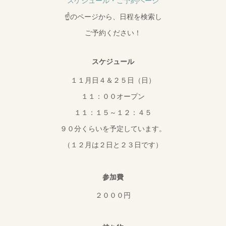
スケジュール・ご予約ページ
☝のページから、日程を検索し
ご予約ください！
スケジュール
１１月日４＆２５日（日）
１１：００オープン
１１：１５～１２：４５
９０分くらいを予定しています。
（１２月は２日と２３日です）
参加費
２０００円