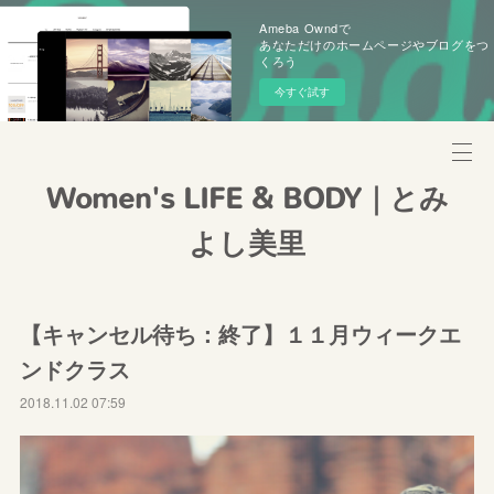
Ameba Owndで
あなただけのホームページやブログをつ
くろう
今すぐ試す
Women's LIFE & BODY｜とみ
よし美里
【キャンセル待ち：終了】１１月ウィークエ
ンドクラス
2018.11.02 07:59