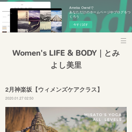
Ameba Owndで
あなただけのホームページやブログをつ
くろう
今すぐ試す
Women's LIFE & BODY｜とみ
よし美里
2月神楽坂【ウィメンズケアクラス】
2020.01.27 02:50