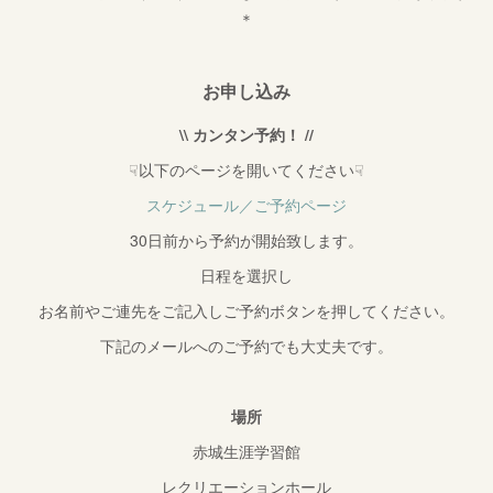
＊
お申し込み
\\ カンタン予約！ //
☟以下のページを開いてください☟
スケジュール／ご予約ページ
30日前から予約が開始致します。
日程を選択し
お名前やご連先をご記入しご予約ボタンを押してください。
下記のメールへのご予約でも大丈夫です。
場所
赤城生涯学習館
レクリエーションホール