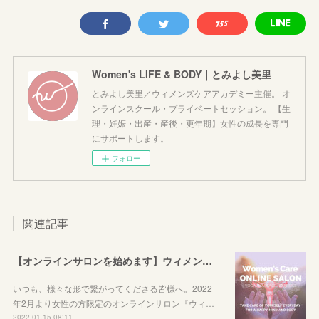
Women's LIFE & BODY｜とみよし美里
とみよし美里／ウィメンズケアアカデミー主催。 オ
ンラインスクール・プライベートセッション。 【生
理・妊娠・出産・産後・更年期】女性の成長を専門
にサポートします。
フォロー
関連記事
【オンラインサロンを始めます】ウィメンズケアを始めてみませんか？
いつも、様々な形で繋がってくださる皆様へ。2022
年2月より女性の方限定のオンラインサロン『ウィ…
2022.01.15 08:11