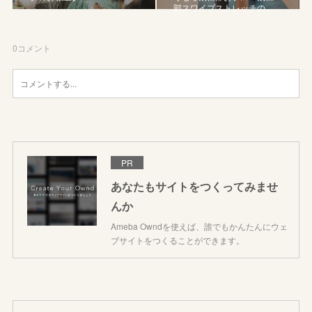
部スワイプストレッチの…
0
コメント
PR
あなたもサイトをつくってみませ
んか
Ameba Owndを使えば、誰でもかんたんにウェ
ブサイトをつくることができます。