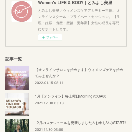
Women's LIFE & BODY｜とみよし美里
とみよし美里／ウィメンズケアアカデミー主催。 オ
ンラインスクール・プライベートセッション。 【生
理・妊娠・出産・産後・更年期】女性の成長を専門
にサポートします。
フォロー
記事一覧
【オンラインサロンを始めます】ウィメンズケアを始め
てみませんか？
2022.01.15 08:11
1月【オンライン】毎土曜日MorningYOGA60
2021.12.30 03:13
12月のスケジュールを更新しました＆お申し込みSTART!!
2021.11.30 03:00