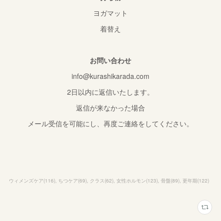
ヨガマット
着替え
お問い合わせ
info@kurashikarada.com
2日以内に返信いたします。
返信が来なかった場合
メール受信を可能にし、再度ご連絡をしてください。
ウィメンズケア
(
116
)
ちつケア
(
69
)
クラス
(
62
)
女性ホルモン
(
123
)
骨盤
(
89
)
更年期
(
122
)