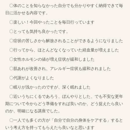
〇体のことを知らなかった自分でも分かりやすく納得できて毎
日に活かせる内容です。
〇楽しい！今回やったことを毎日行っています
〇とっても気持ち良かったです。
〇症状の苦しさから解放されることができるようになりました
〇行ってから、ほとんどなくなっていた経血量が増えました
〇女性ホルモンの値が増え症状が緩和しました
〇肌あれが改善され、アレルギー症状も緩和されました
〇代謝がよくなりました
〇眠りが浅かったのですが、深く眠れました
〇近いうちにくるであろう、ぼんやりとした、でも不安な更年
期について今からどう準備をすれば良いのか、どう捉えたら良い
のか、明確になる講座でした。
〇一人でも多くの方が「自分で自分の身体をケアする」すると
いう考え方を持ってもらえたら良いなと思います