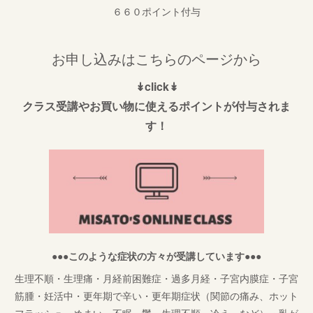
６６０ポイント付与
お申し込みはこちらのページから
↡click↡
クラス受講やお買い物に使えるポイントが付与されま
す！
●●●このような症状の方々が受講しています●●●
生理不順・生理痛・月経前困難症・過多月経・子宮内膜症・子宮
筋腫・妊活中・更年期で辛い・更年期症状（関節の痛み、ホット
フラッシュ、めまい、不眠、鬱、生理不順、冷え、など）・乳が