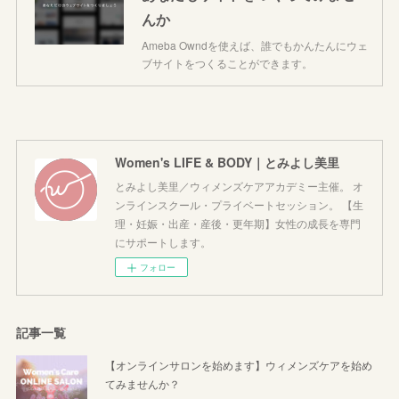
んか
Ameba Owndを使えば、誰でもかんたんにウェ
ブサイトをつくることができます。
Women's LIFE & BODY｜とみよし美里
とみよし美里／ウィメンズケアアカデミー主催。 オ
ンラインスクール・プライベートセッション。 【生
理・妊娠・出産・産後・更年期】女性の成長を専門
にサポートします。
フォロー
記事一覧
【オンラインサロンを始めます】ウィメンズケアを始め
てみませんか？