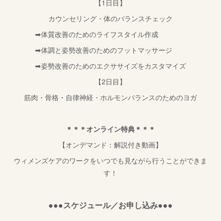
【1日目】
カウンセリング・体のバランスチェック
➡︎体質改善のためのライフスタイル作成
➡︎体調と姿勢改善のためのフットマッサージ
➡︎姿勢改善のためのエクササイズをカスタマイズ
【2日目】
筋肉・骨格・自律神経・ホルモンバランスのためのヨガ
＊＊＊オンライン特典＊＊＊
【オンデマンド：解説付き動画】
ウィメンズケアのワークをいつでも見ながら行うことができま
す！
●●●スケジュール／お申し込み●●●