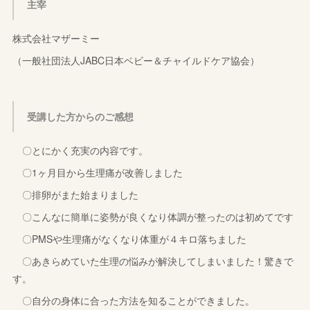
主宰
株式会社マザーミー
（一般社団法人JABC日本ベビー＆チャイルドケア協会）
受講した方からのご感想
〇とにかく充実の内容です。
〇1ヶ月目から生理痛が改善しました
〇排卵がまた始まりました
〇こんなに簡単に姿勢が良くなり体調が整ったのは初めてです
〇PMSや生理痛がなくなり体重が４キロ落ちました
〇あきらめていた生理の悩みが解決してしまいました！驚きで
す。
〇自分の身体に合った方法を知ることができました。