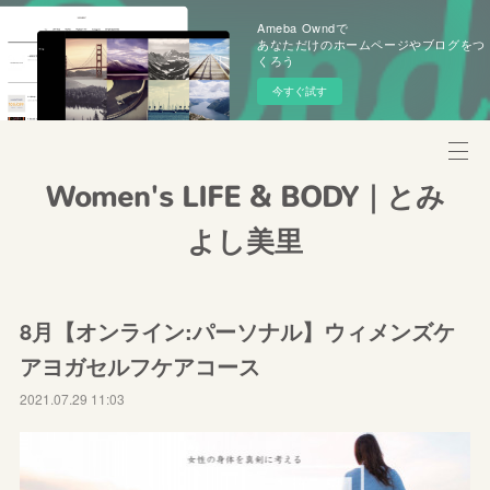
Ameba Owndで
あなただけのホームページやブログをつ
くろう
今すぐ試す
Women's LIFE & BODY｜とみ
よし美里
8月【オンライン:パーソナル】ウィメンズケ
アヨガセルフケアコース
2021.07.29 11:03