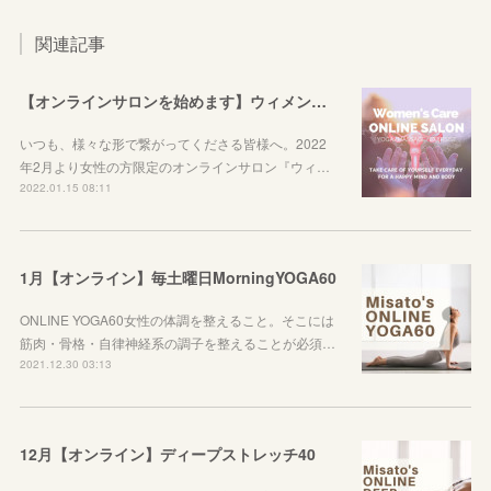
関連記事
【オンラインサロンを始めます】ウィメンズケアを始めてみませんか？
いつも、様々な形で繋がってくださる皆様へ。2022
年2月より女性の方限定のオンラインサロン『ウィ…
2022.01.15 08:11
1月【オンライン】毎土曜日MorningYOGA60
ONLINE YOGA60女性の体調を整えること。そこには
筋肉・骨格・自律神経系の調子を整えることが必須…
2021.12.30 03:13
12月【オンライン】ディープストレッチ40