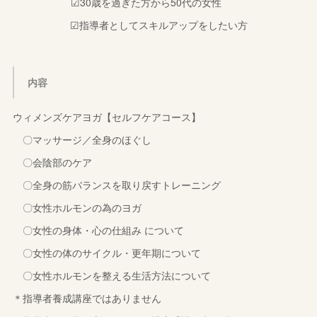
☑30歳を過ぎた方から50代の女性
☑指導者としてスキルアップをしたい方
内容
ウィメンズケアヨガ【セルフケアコース】
〇マッサージ／全身のほぐし
〇会陰部のケア
〇全身の筋バランスを取り戻すトレーニング
〇女性ホルモンの為のヨガ
〇女性の身体・心の仕組み について
〇女性の体のサイクル・更年期について
〇女性ホルモンを整える生活方法について
＊指導者養成講座ではありません