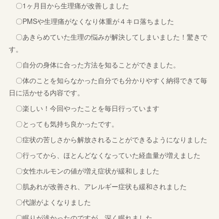
〇1ヶ月目から生理痛が改善しました
〇PMSや生理痛がなくなり体重が４キロ落ちました
〇あきらめていた生理の悩みが解決してしまいました！驚きで
す。
〇自分の身体に合った方法を知ることができました。
〇体のことを知らなかった自分でも分かりやすく納得できて毎
日に活かせる内容です。
〇楽しい！今回やったことを毎日行っています
〇とっても気持ち良かったです。
〇症状の苦しさから解放されることができるようになりました
〇行ってから、ほとんどなくなっていた経血量が増えました
〇女性ホルモンの値が増え症状が緩和しました
〇肌あれが改善され、アレルギー症状も緩和されました
〇代謝がよくなりました
〇眠りが浅かったのですが、深く眠れました