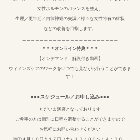
女性ホルモンのバランスを整え、
生理／更年期／自律神経の失調／様々な女性特有の症状
などの改善を目指します。
＿＿＿＿＿＿＿＿＿＿＿＿＿＿＿＿＿＿＿＿＿＿
＊＊＊オンライン特典＊＊＊
【オンデマンド：解説付き動画】
ウィメンズケアのワークをいつでも見ながら行うことができま
す！
●●●スケジュール／お申し込み●●●
ただいま満席となっております
ご希望の方は個別に日程を調整することができますので
お気軽にお問い合わせください
🈵①４月１０日＆１７日（土）１３：００〜１４：３０