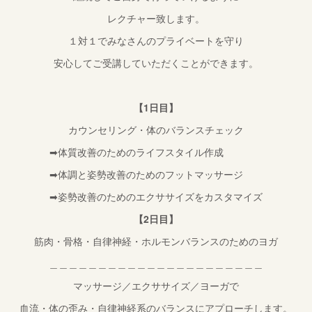
レクチャー致します。
１対１でみなさんのプライベートを守り
安心してご受講していただくことができます。
【1日目】
カウンセリング・体のバランスチェック
➡︎体質改善のためのライフスタイル作成
➡︎体調と姿勢改善のためのフットマッサージ
➡︎姿勢改善のためのエクササイズをカスタマイズ
【2日目】
筋肉・骨格・自律神経・ホルモンバランスのためのヨガ
＿＿＿＿＿＿＿＿＿＿＿＿＿＿＿＿＿＿＿＿＿＿
マッサージ／エクササイズ／ヨーガで
血流・体の歪み・自律神経系のバランスにアプローチします。