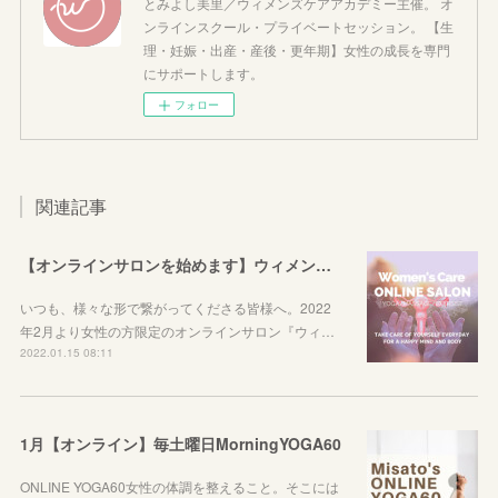
とみよし美里／ウィメンズケアアカデミー主催。 オ
ンラインスクール・プライベートセッション。 【生
理・妊娠・出産・産後・更年期】女性の成長を専門
にサポートします。
フォロー
関連記事
【オンラインサロンを始めます】ウィメンズケアを始めてみませんか？
いつも、様々な形で繋がってくださる皆様へ。2022
年2月より女性の方限定のオンラインサロン『ウィ…
2022.01.15 08:11
1月【オンライン】毎土曜日MorningYOGA60
ONLINE YOGA60女性の体調を整えること。そこには