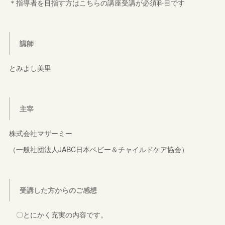
＊指導者を目指す方はこちらの講座受講が必須科目です
講師
とみよし美里
主宰
株式会社マザーミー
（一般社団法人JABC日本ベビー＆チャイルドケア協会）
受講した方からのご感想
〇とにかく充実の内容です。