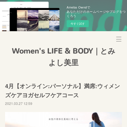
Ameba Owndで
あなただけのホームページやブログをつ
くろう
今すぐ試す
Women's LIFE & BODY｜とみ
よし美里
4月【オンライン:パーソナル】満席:ウィメン
ズケアヨガセルフケアコース
2021.03.27 12:59