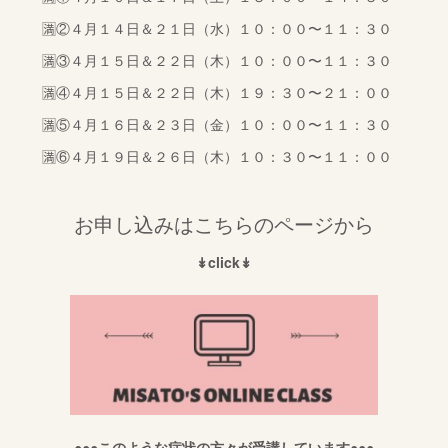
🈵②４月１４日＆２１日（水）１０：００〜１１：３０
🈵③４月１５日＆２２日（木）１０：００〜１１：３０
🈵④４月１５日＆２２日（木）１９：３０〜２１：００
🈵⑤４月１６日＆２３日（金）１０：００〜１１：３０
🈵⑥４月１９日＆２６日（木）１０：３０〜１１：００
お申し込みはこちらのページから
↡click↡
●●●このような症状の方々が受講しています●●●