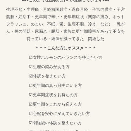
生理不順・生理痛・月経前困難症・過多月経・子宮内膜症・子宮
筋腫・妊活中・更年期で辛い・更年期症状（関節の痛み、ホット
フラッシュ、めまい、不眠、鬱、生理不順、冷え、など）・乳が
ん・膣の問題・尿漏れ・脱肛・家族に更年期障害があって不安を
持っている・経血が減ってきた・閉経した
＊＊＊こんな方にオススメ＊＊＊
☑女性ホルモンのバランスを整えたい方
☑生理の悩みがある方
☑体調を整えたい方
☑更年期の真っ只中にいる方
☑更年期症状をお持ちの方
☑更年期をこれから迎える方
☑心配を安心に変えていきたい方
☑閉経後の体調を整えたい方