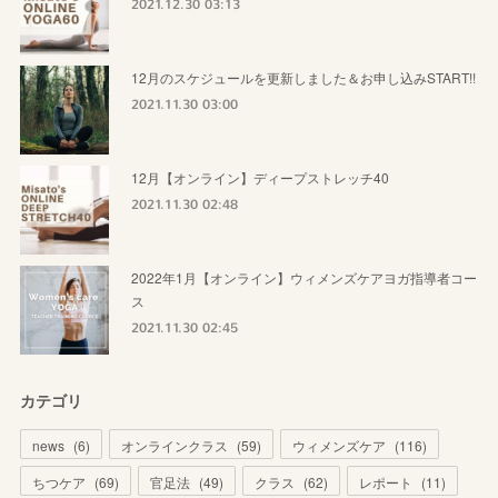
2021.12.30 03:13
12月のスケジュールを更新しました＆お申し込みSTART!!
2021.11.30 03:00
12月【オンライン】ディープストレッチ40
2021.11.30 02:48
2022年1月【オンライン】ウィメンズケアヨガ指導者コー
ス
2021.11.30 02:45
カテゴリ
news
(
6
)
オンラインクラス
(
59
)
ウィメンズケア
(
116
)
ちつケア
(
69
)
官足法
(
49
)
クラス
(
62
)
レポート
(
11
)