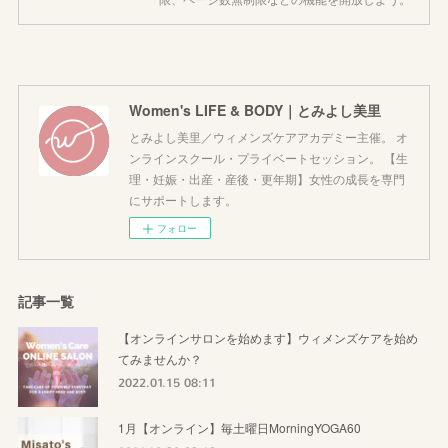
Women's LIFE & BODY｜とみよし美里
とみよし美里／ウィメンズケアアカデミー主催。 オ
ンラインスクール・プライベートセッション。 【生
理・妊娠・出産・産後・更年期】女性の成長を専門
にサポートします。
フォロー
記事一覧
【オンラインサロンを始めます】ウィメンズケアを始め
てみませんか？
2022.01.15 08:11
1月【オンライン】毎土曜日MorningYOGA60