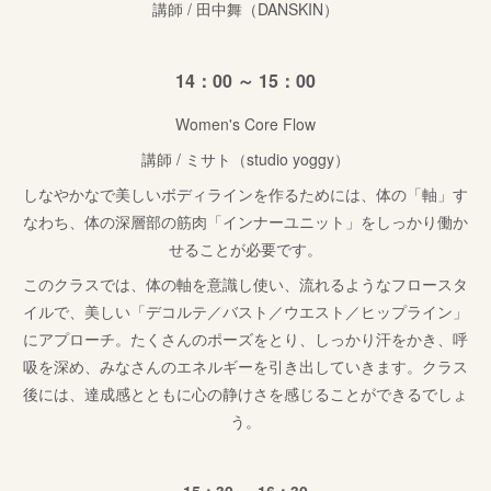
講師 / 田中舞（DANSKIN）
14：00 ～ 15：00
Women's Core Flow
講師 / ミサト（studio yoggy）
しなやかなで美しいボディラインを作るためには、体の「軸」す
なわち、体の深層部の筋肉「インナーユニット」をしっかり働か
せることが必要です。
このクラスでは、体の軸を意識し使い、流れるようなフロースタ
イルで、美しい「デコルテ／バスト／ウエスト／ヒップライン」
にアプローチ。たくさんのポーズをとり、しっかり汗をかき、呼
吸を深め、みなさんのエネルギーを引き出していきます。クラス
後には、達成感とともに心の静けさを感じることができるでしょ
う。