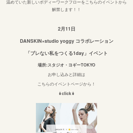
温めていた新しいボディーワークフローをこちらのイベントから
解禁します！！
2月11日
DANSKIN×studio yoggy コラボレーション
「ブレない私をつくる1day」イベント
場所:スタジオ・ヨギーTOKYO
お申し込みと詳細は
こちらのイベントページから！
↡click↡