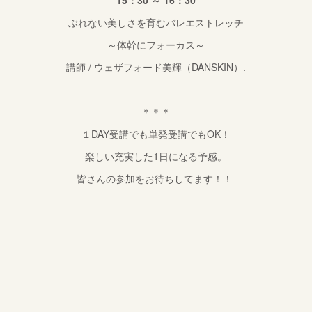
15：30 ～ 16：30
ぶれない美しさを育むバレエストレッチ
～体幹にフォーカス～
講師 / ウェザフォード美輝（DANSKIN）.
＊＊＊
１DAY受講でも単発受講でもOK！
楽しい充実した1日になる予感。
皆さんの参加をお待ちしてます！！