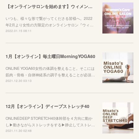
【オンラインサロンを始めます】ウィメンズケアを始めてみませんか？
いつも、様々な形で繋がってくださる皆様へ。2022
年2月より女性の方限定のオンラインサロン『ウィ…
2022.01.15 08:11
1月【オンライン】毎土曜日MorningYOGA60
ONLINE YOGA60女性の体調を整えること。そこには
筋肉・骨格・自律神経系の調子を整えることが必須…
2021.12.30 03:13
12月【オンライン】ディープストレッチ40
ONLINEDEEP STORETCH40体幹部を４方向に動か
し▶︎動きながらストレッチをする▶︎静止してストレ…
2021.11.30 02:48