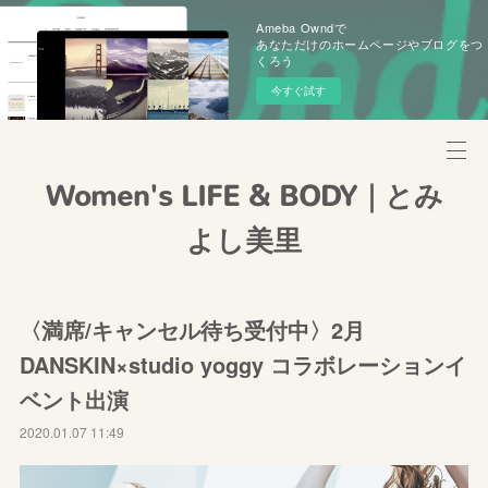
Ameba Owndで
あなただけのホームページやブログをつ
くろう
今すぐ試す
Women's LIFE & BODY｜とみ
よし美里
〈満席/キャンセル待ち受付中〉2月
DANSKIN×studio yoggy コラボレーションイ
ベント出演
2020.01.07 11:49