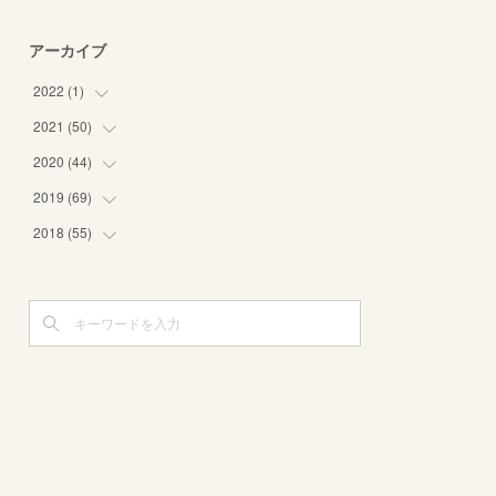
アーカイブ
2022
(
1
)
2021
(
50
(
1
)
)
2020
(
44
(
1
)
)
(
8
)
2019
(
69
(
3
)
)
(
6
)
(
1
)
2018
(
55
(
8
)
)
(
5
)
(
3
)
(
10
)
(
3
)
(
8
)
(
2
)
(
11
)
(
4
)
(
3
)
(
3
)
(
12
)
(
6
)
(
4
)
(
5
)
(
8
)
(
5
)
(
7
)
(
5
)
(
3
)
(
4
)
(
3
)
(
6
)
(
3
)
(
7
)
(
5
)
(
2
)
(
5
)
(
5
)