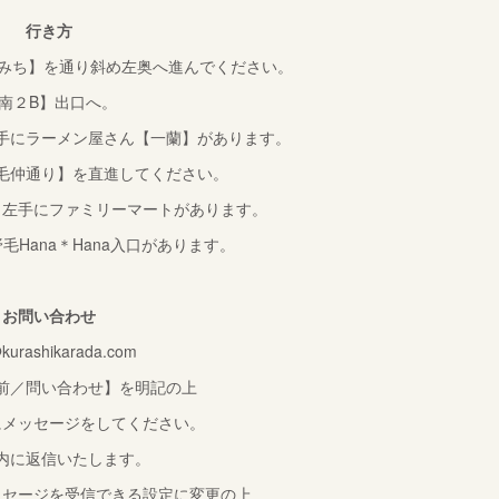
行き方
かみち】を通り斜め左奥へ進んでください。
南２B】出口へ。
手にラーメン屋さん【一蘭】があります。
毛仲通り】を直進してください。
、左手にファミリーマートがあります。
毛Hana＊Hana入口があります。
お問い合わせ
@kurashikarada.com
前／問い合わせ】を明記の上
にメッセージをしてください。
内に返信いたします。
ッセージを受信できる設定に変更の上