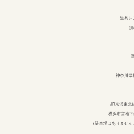
道具レ
（
野
神奈川県横
JR京浜東北
横浜市営地下
（駐車場はありません