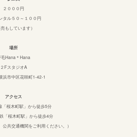
２０００円
ンタル５０～１００円
販売もしています）
場所
毛Hana＊Hana
２FスタジオA
浜市中区花咲町1-42-1
アクセス
線「桜木町駅」から徒歩5分
鉄「桜木町駅」から徒歩4分
。公共交通機関をご利用ください。）