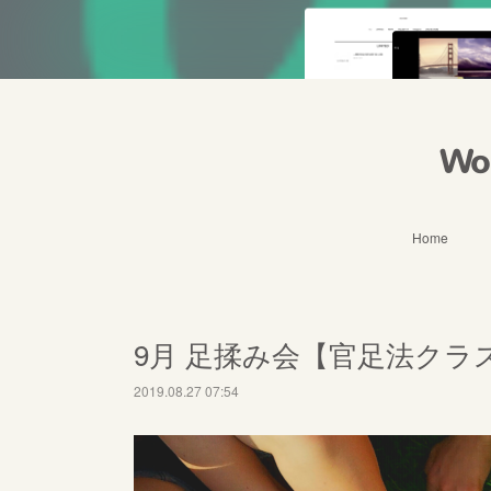
Wo
Home
9月 足揉み会【官足法クラ
2019.08.27 07:54