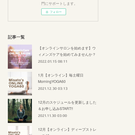
門にサポートします。
フォロー
記事一覧
【オンラインサロンを始めます】ウ
ィメンズケアを始めてみませんか？
2022.01.15 08:11
1月【オンライン】毎土曜日
MorningYOGA60
2021.12.30 03:13
12月のスケジュールを更新しました
＆お申し込みSTART!!
2021.11.30 03:00
12月【オンライン】ディープストレ