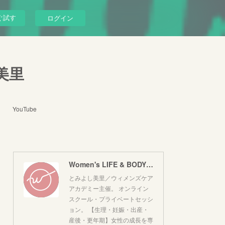
ぐ試す
ログイン
し美里
YouTube
Women's LIFE & BODY｜とみよし美里
とみよし美里／ウィメンズケア
アカデミー主催。 オンライン
スクール・プライベートセッシ
ョン。 【生理・妊娠・出産・
産後・更年期】女性の成長を専