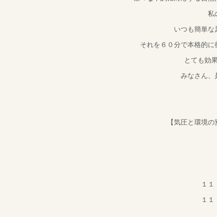
私
いつも簡単な
それを６０分で本格的に
とても効
みなさん、
【気圧と環境の
１１
１１