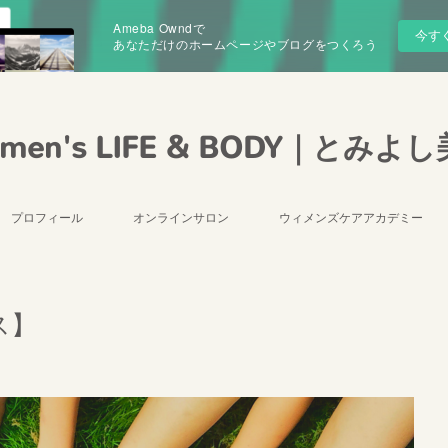
Ameba Owndで
今す
あなただけのホームページやブログをつくろう
men's LIFE & BODY｜とみよ
プロフィール
オンラインサロン
ウィメンズケアアカデミー
ス】