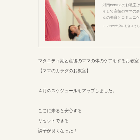
湘南ecomoのお教
そして産後のママの身
んの発育とコミュニケ
ママのカラダのおきょうし
マタニティ期と産後のママの体のケアをするお教室
【ママのカラダのお教室】
４月のスケジュールをアップしました。
ここに来ると安心する
リセットできる
調子が良くなった！