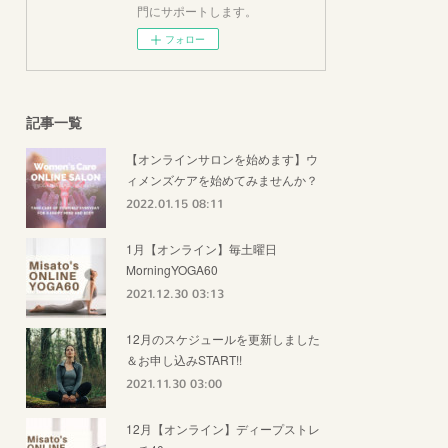
門にサポートします。
フォロー
記事一覧
【オンラインサロンを始めます】ウ
ィメンズケアを始めてみませんか？
2022.01.15 08:11
1月【オンライン】毎土曜日
MorningYOGA60
2021.12.30 03:13
12月のスケジュールを更新しました
＆お申し込みSTART!!
2021.11.30 03:00
12月【オンライン】ディープストレ