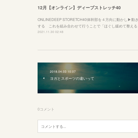
12月【オンライン】ディープストレッチ40
ONLINEDEEP STORETCH40体幹部を４方向に動かし
する これを組み合わせて行うことで「ほぐし緩めて整える
2021.11.30 02:48
2018.04.03 10:07
ヨガとスポーツの違いって
0
コメント