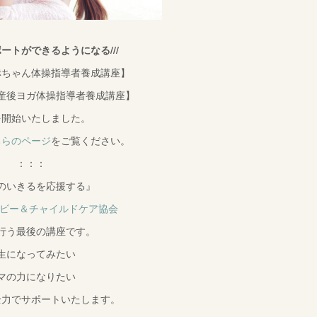
ポートができるようになる///
赤ちゃん体操指導者養成講座】
産後ヨガ体操指導者養成講座】
を開始いたしました。
ちらのページ
をご覧ください。
：：：
のいきるを応援する』
ベビー＆チャイルドケア協会
行う最後の講座です。
生になってみたい
マの力になりたい
全力でサポートいたします。