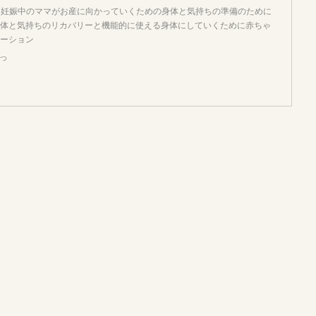
室は妊娠中のママがお産に向かっていくための身体と気持ちの準備のために
体と気持ちのリカバリーと機能的に使える身体にしていくために赤ちゃ
ーション
つ