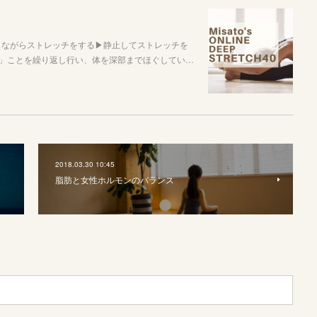
▶︎動きながらストレッチをする▶︎静止してストレッチを
」ことを繰り返し行い、体を深部までほぐしてい…
2018.03.30 10:45
脂肪と女性ホルモンのバランス