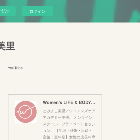
ぐ試す
ログイン
し美里
YouTube
Women's LIFE & BODY｜とみよし美里
とみよし美里／ウィメンズケア
アカデミー主催。 オンライン
スクール・プライベートセッシ
ョン。 【生理・妊娠・出産・
産後・更年期】女性の成長を専