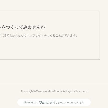
トをつくってみませんか
使えば、誰でもかんたんにウェブサイトをつくることができます。
Copyright@Women'slife&body AllRightsReserved
Powered by
無料でホームページをつくろう
AmebaOwnd