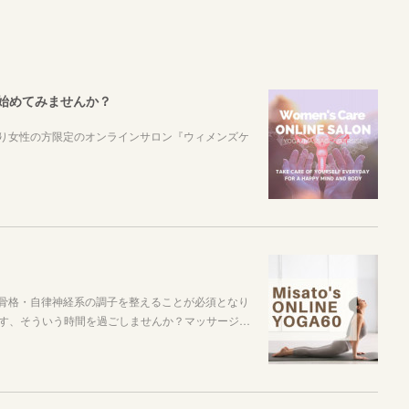
始めてみませんか？
より女性の方限定のオンラインサロン『ウィメンズケ
筋肉・骨格・自律神経系の調子を整えることが必須となり
す、そういう時間を過ごしませんか？マッサージ…