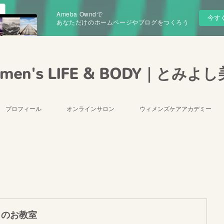
Ameba Owndで
今す
あなただけのホームページやブログをつくろう
men's LIFE & BODY｜とみよ
プロフィール
オンラインサロン
ウィメンズケアアカデミー
月のお教室