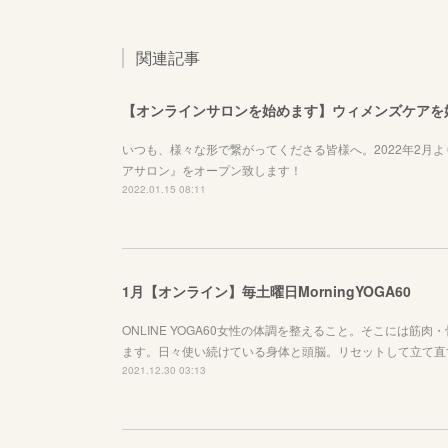
関連記事
【オンラインサロンを始めます】ウィメンズケアを
いつも、様々な形で繋がってくださる皆様へ。2022年2月
アサロン』をオープン致します！
2022.01.15 08:11
1月【オンライン】毎土曜日MorningYOGA60
ONLINE YOGA60女性の体調を整えること。そこには
ます。日々使い続けている身体と頭脳。リセットして立て直
2021.12.30 03:13