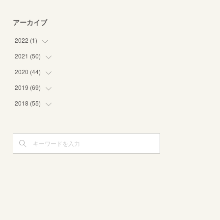
アーカイブ
2022
(
1
)
2021
(
50
(
1
)
)
2020
(
44
(
1
)
)
(
8
)
2019
(
69
(
3
)
)
(
6
)
(
1
)
2018
(
55
(
8
)
)
(
5
)
(
3
)
(
10
)
(
3
)
(
8
)
(
2
)
(
11
)
(
4
)
(
3
)
(
3
)
(
12
)
(
6
)
(
4
)
(
5
)
(
8
)
(
5
)
(
7
)
(
5
)
(
3
)
(
4
)
(
3
)
(
6
)
(
3
)
(
7
)
(
5
)
(
2
)
(
5
)
(
5
)