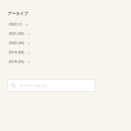
アーカイブ
2022
(
1
)
2021
(
50
(
1
)
)
2020
(
44
(
1
)
)
(
8
)
2019
(
69
(
3
)
)
(
6
)
(
1
)
2018
(
55
(
8
)
)
(
5
)
(
3
)
(
10
)
(
3
)
(
8
)
(
2
)
(
11
)
(
4
)
(
3
)
(
3
)
(
12
)
(
6
)
(
4
)
(
5
)
(
8
)
(
5
)
(
7
)
(
5
)
(
3
)
(
4
)
(
3
)
(
6
)
(
3
)
(
7
)
(
5
)
(
2
)
(
5
)
(
5
)