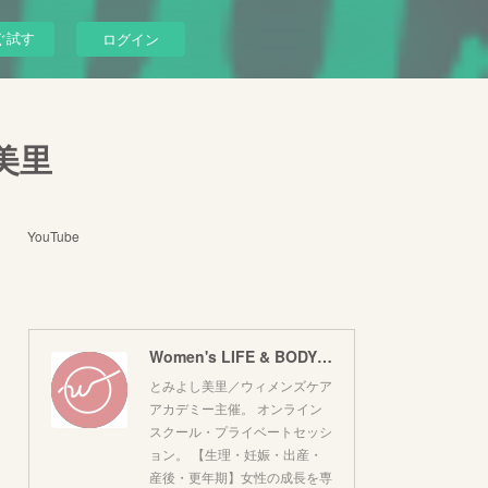
ぐ試す
ログイン
し美里
YouTube
Women's LIFE & BODY｜とみよし美里
とみよし美里／ウィメンズケア
アカデミー主催。 オンライン
スクール・プライベートセッシ
ョン。 【生理・妊娠・出産・
産後・更年期】女性の成長を専