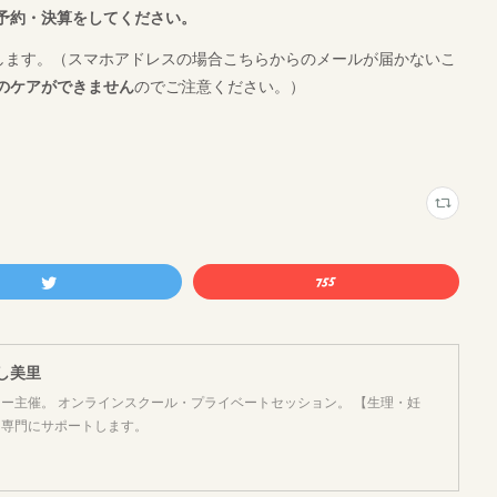
予約・決算をしてください。
します。（スマホアドレスの場合こちらからのメールが届かないこ
のケアができません
のでご注意ください。）
よし美里
ー主催。 オンラインスクール・プライベートセッション。 【生理・妊
を専門にサポートします。