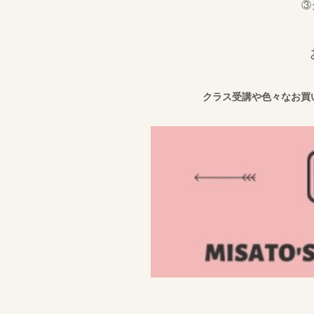
③
クラス受講や色々なお買