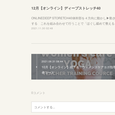
12月【オンライン】ディープストレッチ40
ONLINEDEEP STORETCH40体幹部を４方向に動かし
する これを組み合わせて行うことで「ほぐし緩めて整える
2021.11.30 02:48
2021.08.31 08:44
10月【オンライン】残３名：ウィメンズケアヨガ指
者コース
0
コメント