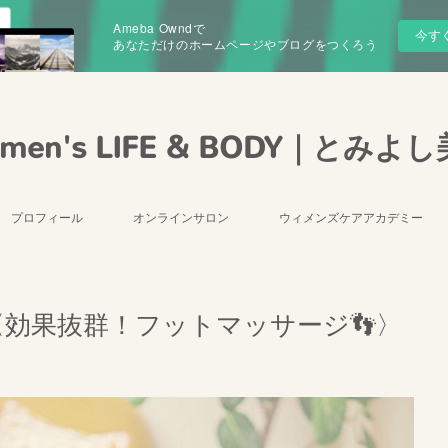
Ameba Owndで
今す
あなただけのホームページやブログをつくろう
men's LIFE & BODY｜とみよ
プロフィール
オンラインサロン
ウィメンズケアアカデミー
〈効果抜群！フットマッサージ👣〉