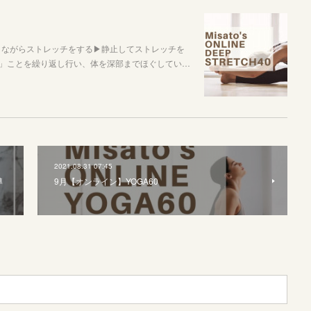
▶︎動きながらストレッチをする▶︎静止してストレッチを
」ことを繰り返し行い、体を深部までほぐしてい…
2021.08.31 07:45
導
9月【オンライン】YOGA60