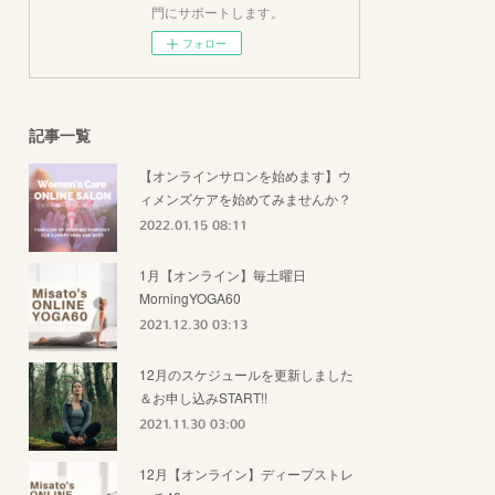
門にサポートします。
フォロー
記事一覧
【オンラインサロンを始めます】ウ
ィメンズケアを始めてみませんか？
2022.01.15 08:11
1月【オンライン】毎土曜日
MorningYOGA60
2021.12.30 03:13
12月のスケジュールを更新しました
＆お申し込みSTART!!
2021.11.30 03:00
12月【オンライン】ディープストレ