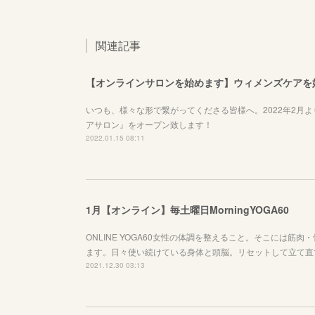
関連記事
【オンラインサロンを始めます】ウィメンズケアを
いつも、様々な形で繋がってくださる皆様へ。2022年2月
アサロン』をオープン致します！
2022.01.15 08:11
1月【オンライン】毎土曜日MorningYOGA60
ONLINE YOGA60女性の体調を整えること。そこには
ます。日々使い続けている身体と頭脳。リセットして立て直
2021.12.30 03:13