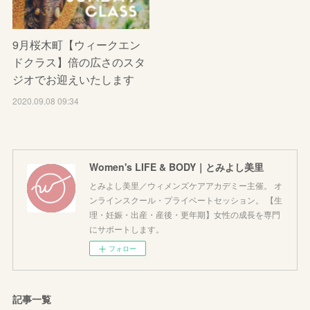
9月桜木町【ウィークエン
ドクラス】倍の広さのスタ
ジオでお迎えいたします
2020.09.08 09:34
Women's LIFE & BODY｜とみよし美里
とみよし美里／ウィメンズケアアカデミー主催。 オ
ンラインスクール・プライベートセッション。 【生
理・妊娠・出産・産後・更年期】女性の成長を専門
にサポートします。
フォロー
記事一覧