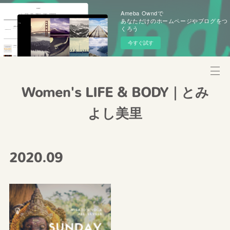
Ameba Owndで
あなただけのホームページやブログをつ
くろう
今すぐ試す
Women's LIFE & BODY｜とみ
よし美里
2020
.
09